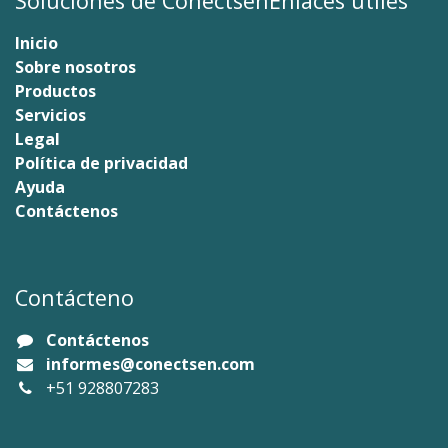
Soluciones de ConectsenEnlaces útiles
Inicio
Sobre nosotros
Productos
Servicios
Legal
Política de privacidad
Ayuda
Contáctenos
Contácteno
Contáctenos
informes@conectsen.com
+51 928807283